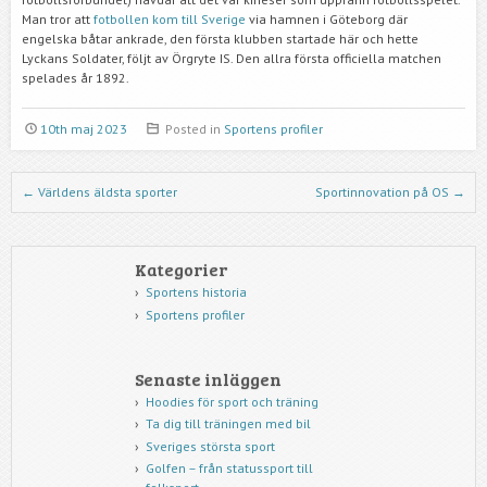
Man tror att
fotbollen kom till Sverige
via hamnen i Göteborg där
engelska båtar ankrade, den första klubben startade här och hette
Lyckans Soldater, följt av Örgryte IS. Den allra första officiella matchen
spelades år 1892.
10th maj 2023
Posted in
Sportens profiler
Post navigation
←
Världens äldsta sporter
Sportinnovation på OS
→
Kategorier
Sportens historia
Sportens profiler
Senaste inläggen
Hoodies för sport och träning
Ta dig till träningen med bil
Sveriges största sport
Golfen – från statussport till