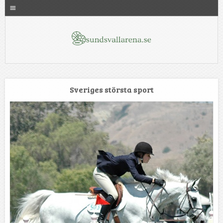
Menu
SKIP TO CONTENT
sundsvallarena.se
Sportens historia
Sveriges största sport