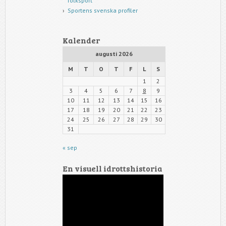
folksport
Sportens svenska profiler
Kalender
augusti 2026
M
T
O
T
F
L
S
1
2
3
4
5
6
7
8
9
10
11
12
13
14
15
16
17
18
19
20
21
22
23
24
25
26
27
28
29
30
31
« sep
En visuell idrottshistoria